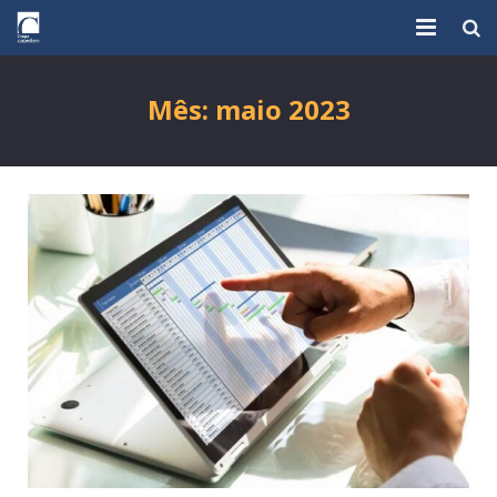
HOME
Mês:
maio 2023
O GRUPO
CARPE DIEM NEGÓCIOS EMPRESARIAIS
CARPE DIEM CONSÓRCIOS
SOLICITAR PROPOSTA
BLOG